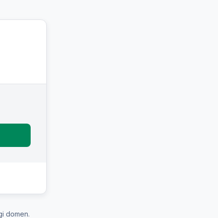
gi domen.