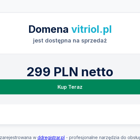
Domena
vitriol.pl
jest dostępna na sprzedaż
299 PLN netto
Kup Teraz
zarejestrowana w
ddregistrar.pl
- profesjonalne narzędzia do obsłu